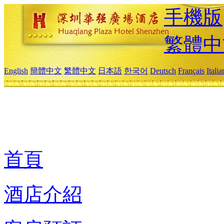
手機版
繁體中
English
簡體中文
繁體中文
日本語
한국어
Deutsch
Français
Itali
首頁
酒店介紹