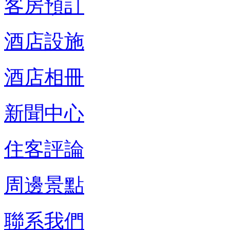
客房預訂
酒店設施
酒店相冊
新聞中心
住客評論
周邊景點
聯系我們