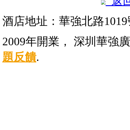
返
酒店地址：華強北路101
2009年開業， 深圳華強
題反饋
.