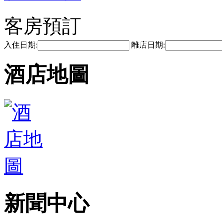
客房預訂
入住日期:
離店日期:
酒店地圖
新聞中心