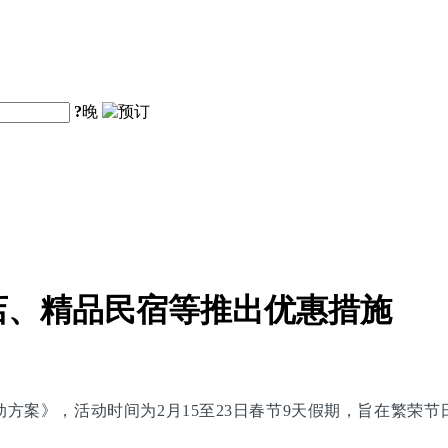
?
晚
店、精品民宿等推出优惠措施
别活动方案》，活动时间为2月15至23日春节9天假期，旨在繁