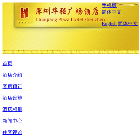
手机版
简体中文
English
简体中文
首页
酒店介绍
客房预订
酒店设施
酒店相册
新闻中心
住客评论