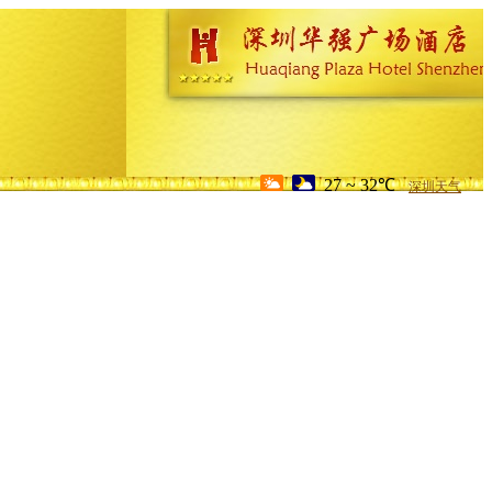
27 ~ 32℃
深圳天气