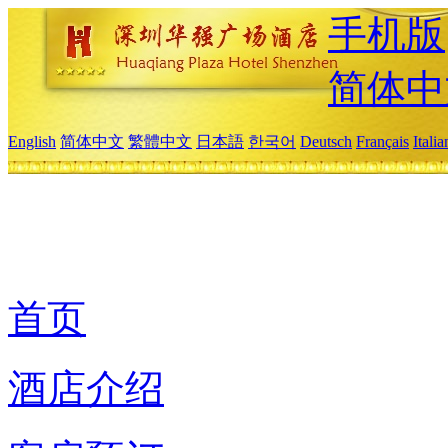
手机版
简体中
English
简体中文
繁體中文
日本語
한국어
Deutsch
Français
Itali
首页
酒店介绍