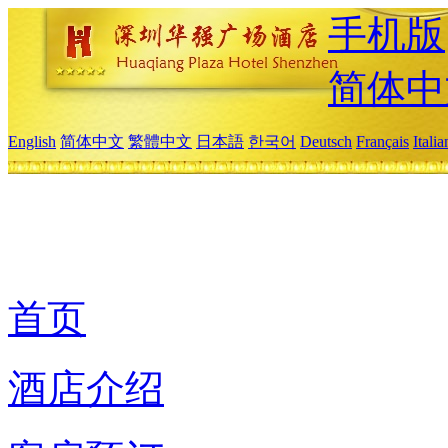
手机版
简体中
English
简体中文
繁體中文
日本語
한국어
Deutsch
Français
Itali
首页
酒店介绍