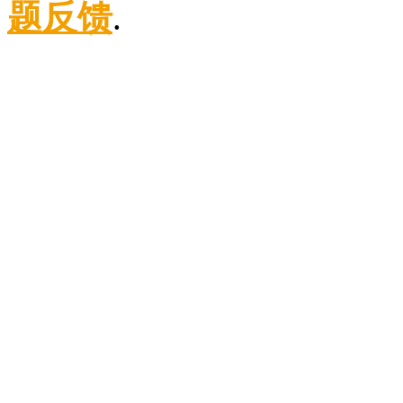
题反馈
.