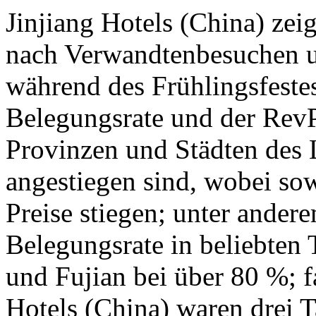
Jinjiang Hotels (China) zei
nach Verwandtenbesuchen u
während des Frühlingsfestes
Belegungsrate und der RevP
Provinzen und Städten des L
angestiegen sind, wobei so
Preise stiegen; unter andere
Belegungsrate in beliebten
und Fujian bei über 80 %; f
Hotels (China) waren drei T