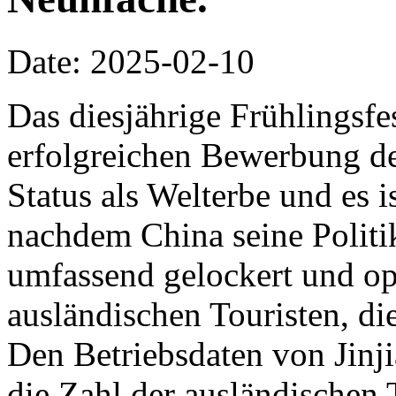
Date: 2025-02-10
Das diesjährige Frühlingsfes
erfolgreichen Bewerbung de
Status als Welterbe und es i
nachdem China seine Politi
umfassend gelockert und opt
ausländischen Touristen, die
Den Betriebsdaten von Jinji
die Zahl der ausländischen 