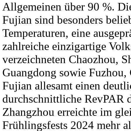
Allgemeinen über 90 %. D
Fujian sind besonders belie
Temperaturen, eine ausgep
zahlreiche einzigartige Vol
verzeichneten Chaozhou, Sh
Guangdong sowie Fuzhou, 
Fujian allesamt einen deutl
durchschnittliche RevPAR d
Zhangzhou erreichte im gle
Frühlingsfests 2024 mehr al