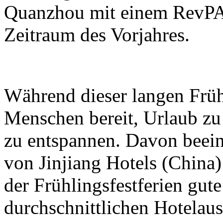
Quanzhou mit einem RevPA
Zeitraum des Vorjahres.
Während dieser langen Früh
Menschen bereit, Urlaub z
zu entspannen. Davon beeinf
von Jinjiang Hotels (Chin
der Frühlingsfestferien gute
durchschnittlichen Hotelau