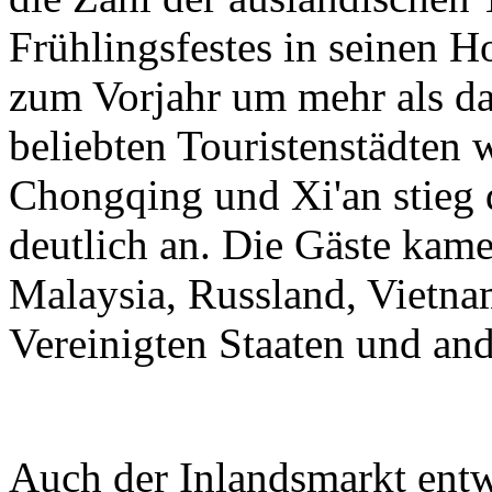
Frühlingsfestes in seinen H
zum Vorjahr um mehr als da
beliebten Touristenstädten
Chongqing und Xi'an stieg 
deutlich an. Die Gäste kam
Malaysia, Russland, Vietnam
Vereinigten Staaten und an
Auch der Inlandsmarkt entwi