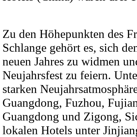
Zu den Höhepunkten des Frü
Schlange gehört es, sich de
neuen Jahres zu widmen und
Neujahrsfest zu feiern. Unte
starken Neujahrsatmosphäre
Guangdong, Fuzhou, Fujian
Guangdong und Zigong, Sic
lokalen Hotels unter Jinjian