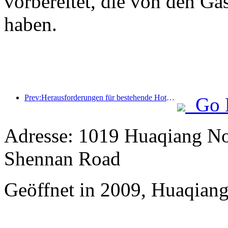
vorbereitet, die von den Gä
haben.
Prev:Herausforderungen für bestehende Hotels im 2.0-Zeitalter: Modernisierung ist der Kern, das ist die wahre Wertinnovation
Go 
Adresse: 1019 Huaqiang No
Shennan Road
Geöffnet in 2009, Huaqiang