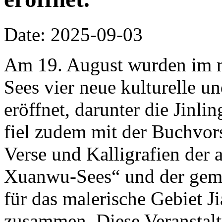
Date: 2025-09-03
Am 19. August wurden im m
Sees vier neue kulturelle un
eröffnet, darunter die Jinli
fiel zudem mit der Buchvor
Verse und Kalligrafien der 
Xuanwu-Sees“ und der ge
für das malerische Gebiet J
zusammen. Diese Veranstalt