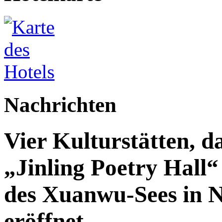
Nachrichten
Vier Kulturstätten, d
„Jinling Poetry Hall“
des Xuanwu-Sees in Na
eröffnet.