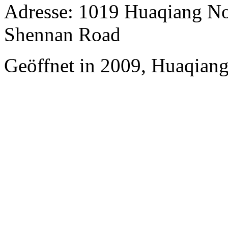
Adresse: 1019 Huaqiang No
Shennan Road
Geöffnet in 2009, Huaqiang