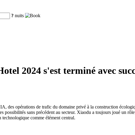
?
nuits
tel 2024 s'est terminé avec succè
d'IA, des opérations de trafic du domaine privé à la construction écologiq
 des possibilités sans précédent au secteur. Xiaodu a toujours joué un r
ion technologique comme élément central.