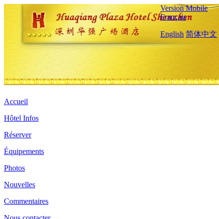
Version Mobile
Français
English
简体中文
Accueil
Hôtel Infos
Réserver
Équipements
Photos
Nouvelles
Commentaires
Nous contacter