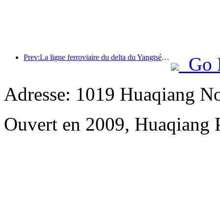
Prev:La ligne ferroviaire du delta du Yangtsé a transporté plus de 21,38 millions de passagers pendant les vacances du 1er mai.
Go 
Adresse: 1019 Huaqiang No
Ouvert en 2009, Huaqiang 