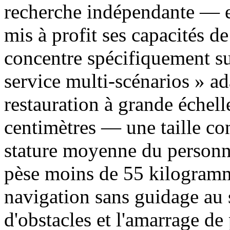
recherche indépendante — e
mis à profit ses capacités de
concentre spécifiquement sur
service multi-scénarios » a
restauration à grande échel
centimètres — une taille co
stature moyenne du personne
pèse moins de 55 kilogramme
navigation sans guidage au 
d'obstacles et l'amarrage d