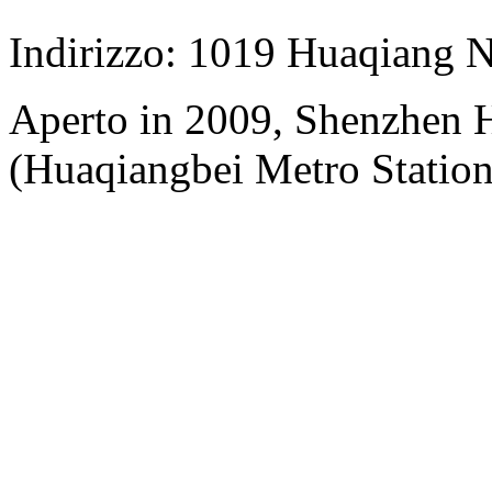
Indirizzo: 1019 Huaqiang 
Aperto in 2009, Shenzhen H
(Huaqiangbei Metro Station