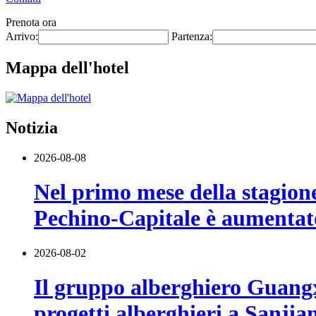
Prenota ora
Arrivo:
Partenza:
Mappa dell'hotel
Notizia
2026-08-08
Nel primo mese della stagione 
Pechino-Capitale è aumentat
2026-08-02
Il gruppo alberghiero Guangx
progetti alberghieri a Sanjia