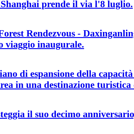
 Shanghai prende il via l'8 luglio.
 Forest Rendezvous - Daxinganling
uo viaggio inaugurale.
no di espansione della capacità d
ea in una destinazione turistica 
teggia il suo decimo anniversario