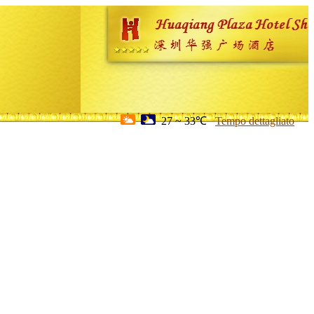
27 ~ 33℃
Tempo dettagliato