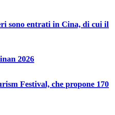
i sono entrati in Cina, di cui il
ainan 2026
ourism Festival, che propone 170