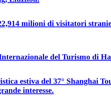
,914 milioni di visitatori stranier
a Internazionale del Turismo di H
uristica estiva del 37° Shanghai T
 grande interesse.