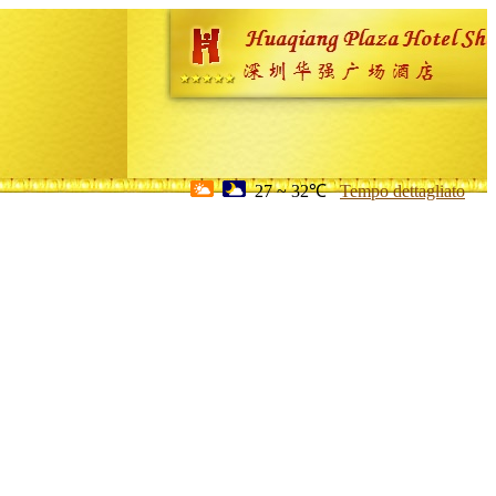
27 ~ 32℃
Tempo dettagliato