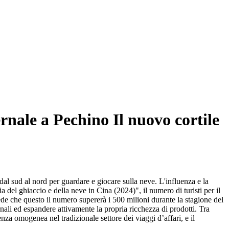
rnale a Pechino Il nuovo cortile
 dal sud al nord per guardare e giocare sulla neve. L'influenza e la
 del ghiaccio e della neve in Cina (2024)", il numero di turisti per il
ede che questo il numero supererà i 500 milioni durante la stagione del
ali ed espandere attivamente la propria ricchezza di prodotti. Tra
enza omogenea nel tradizionale settore dei viaggi d’affari, e il