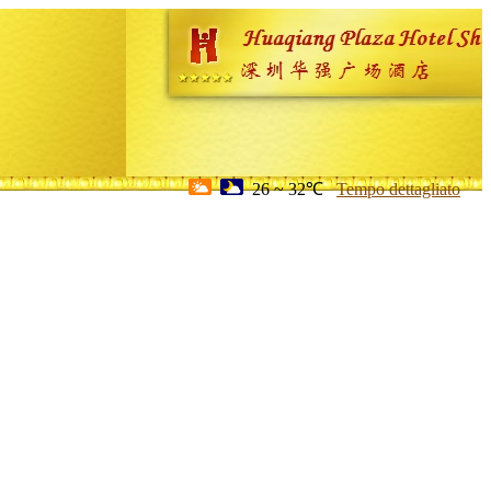
26 ~ 32℃
Tempo dettagliato