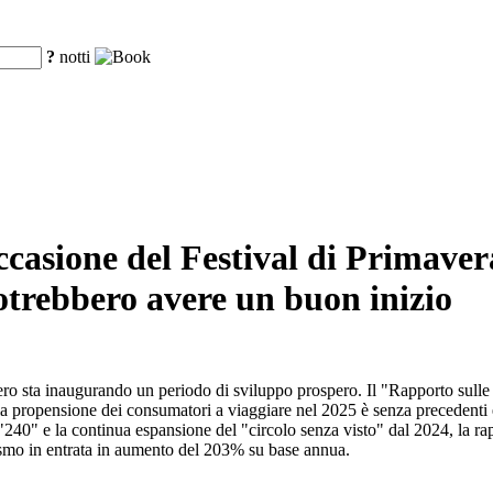
?
notti
ccasione del Festival di Primaver
otrebbero avere un buon inizio
iero sta inaugurando un periodo di sviluppo prospero. Il "Rapporto sulle 
la propensione dei consumatori a viaggiare nel 2025 è senza precedenti e 
240" e la continua espansione del "circolo senza visto" dal 2024, la rap
rismo in entrata in aumento del 203% su base annua.