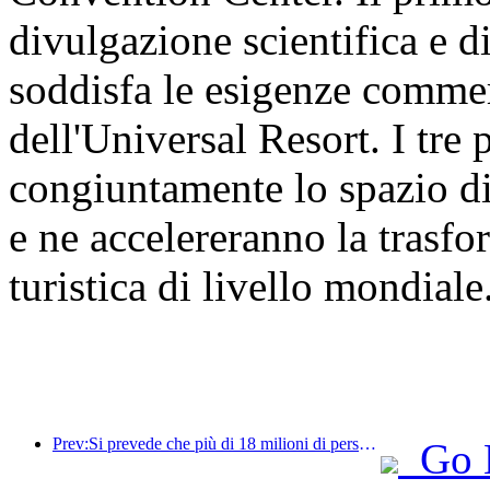
divulgazione scientifica e d
soddisfa le esigenze commer
dell'Universal Resort. I tre
congiuntamente lo spazio di
e ne accelereranno la trasf
turistica di livello mondiale
Prev:Si prevede che più di 18 milioni di persone entreranno e usciranno dal Paese durante i 9 giorni di festività della Festa di Primavera.
Go 