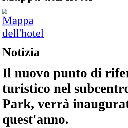
Notizia
Il nuovo punto di rife
turistico nel subcentr
Park, verrà inaugurat
quest'anno.