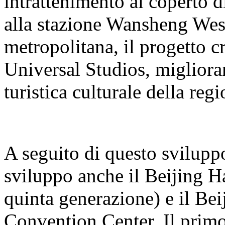
intrattenimento al coperto 
alla stazione Wansheng West 
metropolitana, il progetto cr
Universal Studios, miglioran
turistica culturale della regi
A seguito di questo sviluppo
sviluppo anche il Beijing H
quinta generazione) e il B
Convention Center. Il primo