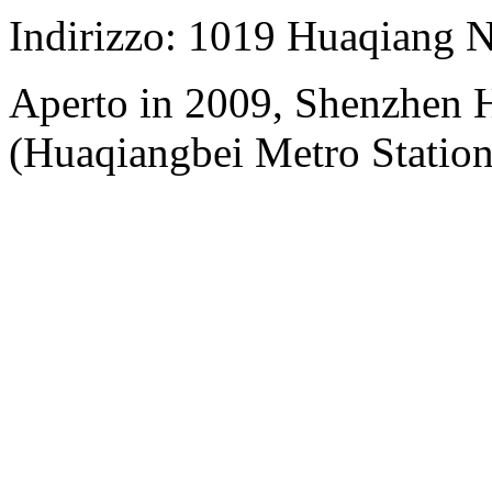
Indirizzo: 1019 Huaqiang 
Aperto in 2009, Shenzhen H
(Huaqiangbei Metro Station