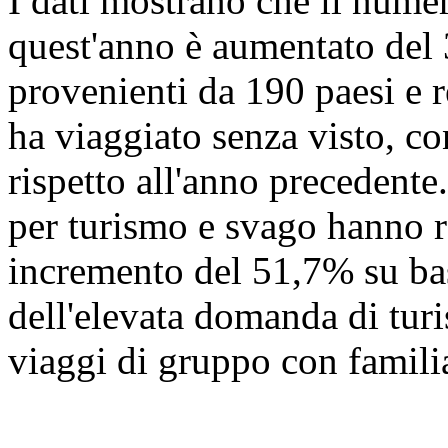
I dati mostrano che il numer
quest'anno è aumentato del
provenienti da 190 paesi e r
ha viaggiato senza visto, c
rispetto all'anno precedente.
per turismo e svago hanno r
incremento del 51,7% su ba
dell'elevata domanda di turi
viaggi di gruppo con familia