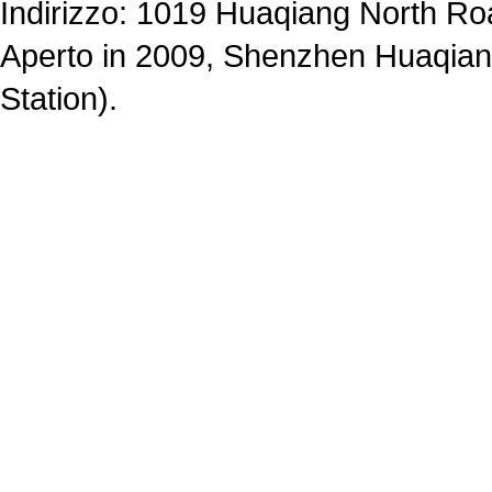
Indirizzo: 1019 Huaqiang North R
Aperto in 2009, Shenzhen Huaqian
Station).