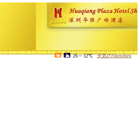
26 ~ 32℃
天気のShenzhen