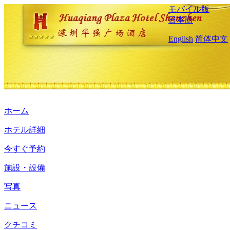
モバイル版
日本語
English
简体中文
ホーム
ホテル詳細
今すぐ予約
施設・設備
写真
ニュース
クチコミ