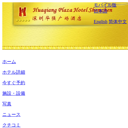
モバイル版
日本語
English
简体中文
ホーム
ホテル詳細
今すぐ予約
施設・設備
写真
ニュース
クチコミ