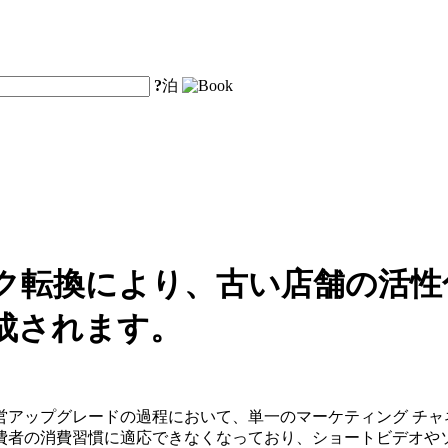
?
泊
ク転換により、古い店舗の活性
成されます。
営アップグレードの過程において、単一のマーケティング チャ
費者の消費習慣に適応できなくなっており、ショートビデオや