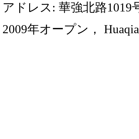
アドレス: 華強北路10
2009年オープン， Huaqiang P