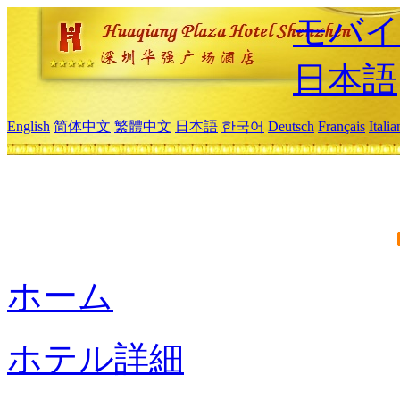
モバイ
日本語
English
简体中文
繁體中文
日本語
한국어
Deutsch
Français
Itali
ホーム
ホテル詳細