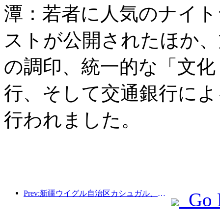
潭：若者に人気のナイト
ストが公開されたほか、
の調印、統一的な「文化
行、そして交通銀行によ
行われました。
Prev:新疆ウイグル自治区カシュガル、民族間交流の促進に向けた観光振興イベントを開催
Go 