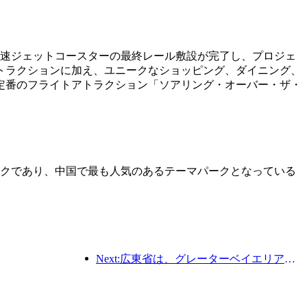
高速ジェットコースターの最終レール敷設が完了し、プロジェ
トラクションに加え、ユニークなショッピング、ダイニング、
定番のフライトアトラクション「ソアリング・オーバー・ザ・
パークであり、中国で最も人気のあるテーマパークとなっている
Next:広東省は、グレーターベイエリアを世界クラスの観光地にするためのサービス産業能力拡大計画を発表した。