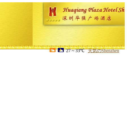
27 ~ 33℃
天気のShenzhen