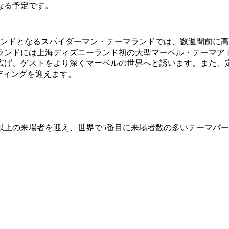
なる予定です。
ランドとなるスパイダーマン・テーマランドでは、数週間前に
ランドには上海ディズニーランド初の大型マーベル・テーマア
広げ、ゲストをより深くマーベルの世界へと誘います。また、
ディングを迎えます。
億人以上の来場者を迎え、世界で5番目に来場者数の多いテーマ