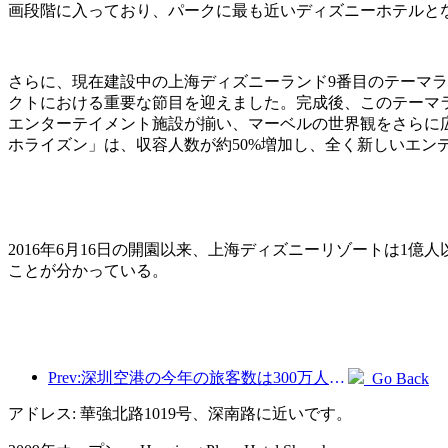
画段階に入っており、パークに最も近いディズニーホテルと
さらに、現在建設中の上海ディズニーランド9番目のテーマ
クトにおける重要な節目を迎えました。完成後、このテーマ
エンターテイメント施設が揃い、マーベルの世界観をさらに
ホライズン」は、収容人数が約50%増加し、全く新しいエン
2016年6月16日の開園以来、上海ディズニーリゾートは1
ことが分かっている。
Prev:深圳空港の今年の旅客数は300万人を超え、同期間の新記録を樹立した。
Go Back
アドレス: 華強北路1019号、深南路に近いです。