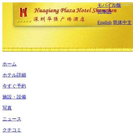
モバイル版
日本語
English
简体中文
ホーム
ホテル詳細
今すぐ予約
施設・設備
写真
ニュース
クチコミ