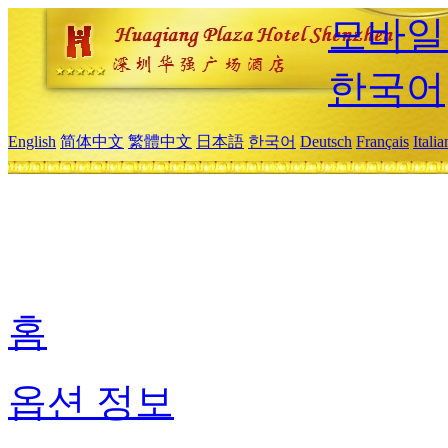
모바일
한국어
English
简体中文
繁體中文
日本語
한국어
Deutsch
Français
Itali
홈
옵션 정보