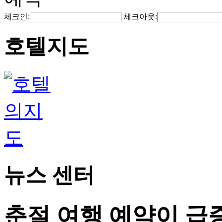
체크인:
체크아웃:
호텔지도
뉴스 센터
춘절 여행 예약이 급증