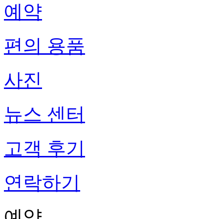
예약
편의 용품
사진
뉴스 센터
고객 후기
연락하기
예약