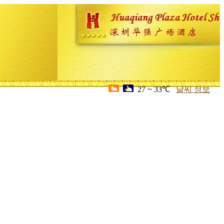
27 ~ 33℃
날씨 정보