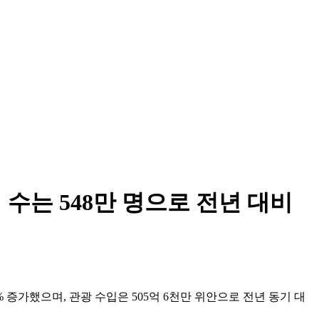
수는 548만 명으로 전년 대비
 증가했으며, 관광 수입은 505억 6천만 위안으로 전년 동기 대