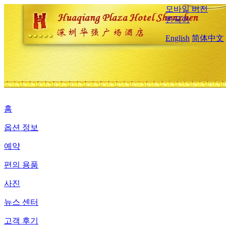
모바일 버전
한국어
English
简体中文
홈
옵션 정보
예약
편의 용품
사진
뉴스 센터
고객 후기