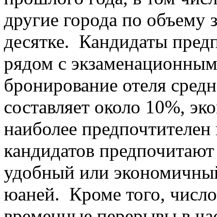
другие города по объему з
десятке. Кандидаты пред
рядом с экзаменационным 
бронирование отеля средн
составляет около 10%, эк
наиболее предпочтителен 
кандидатов предпочитают
удобный или экономичный
юаней. Кроме того, числ
временные перерывы в ча