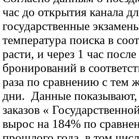
час до открытия канала д
государственные экзамены
температура поиска в соо
расти, и через 1 час посл
бронирований в соответст
раза по сравнению с тем 
дни. Данные показывают, 
заказов « Государственн
вырос на 184% по сравне
прошлого года, в том чис