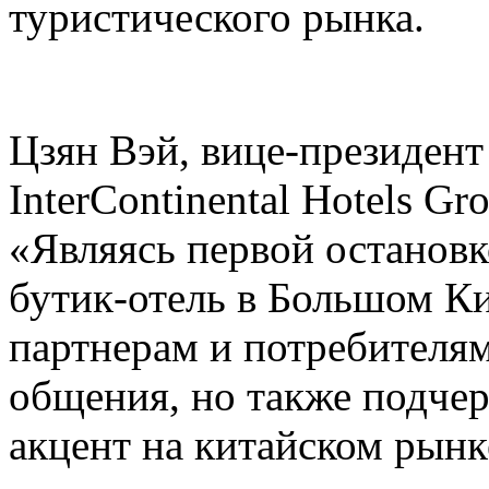
туристического рынка.
Цзян Вэй, вице-президен
InterContinental Hotels Gro
«Являясь первой остановк
бутик-отель в Большом Ки
партнерам и потребителя
общения, но также подче
акцент на китайском рынк