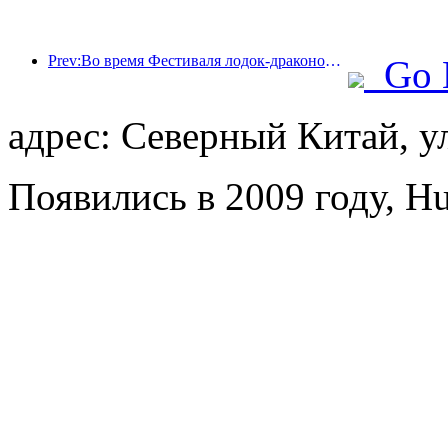
Prev:Во время Фестиваля лодок-драконов бронирование отелей в таких городах, как Цзинань и Сучжоу, увеличилось более чем на 50% по сравнению с прошлым годом.
Go 
адрес: Северный Китай, у
Появились в 2009 году, Hu