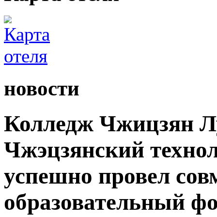
новости
Колледж Чжицзян Л
Чжэцзянский технол
успешно провел со
образовательный ф