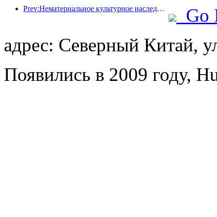
Prev:Нематериальное культурное наследие определяет гостиничную моду. Какими будут элитные курортные отели в следующий раз?
Go 
адрес: Северный Китай, у
Появились в 2009 году, Hu