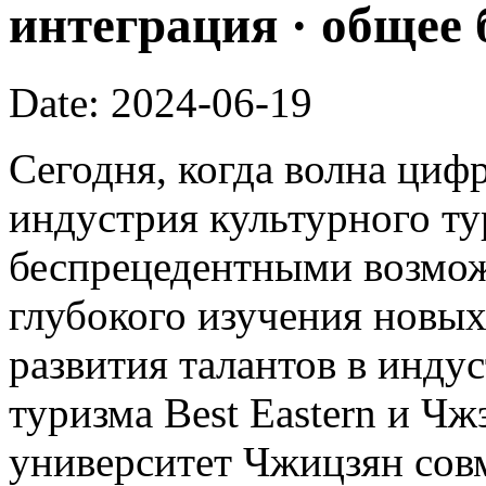
интеграция · общее
Date: 2024-06-19
Сегодня, когда волна циф
индустрия культурного ту
беспрецедентными возмож
глубокого изучения новых
развития талантов в инду
туризма Best Eastern и Ч
университет Чжицзян сов