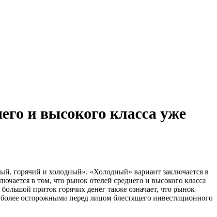
его и высокого класса уже
ный, горячий и холодный». «Холодный» вариант заключается в
ючается в том, что рынок отелей среднего и высокого класса
ольшой приток горячих денег также означает, что рынок
ь более осторожными перед лицом блестящего инвестиционного