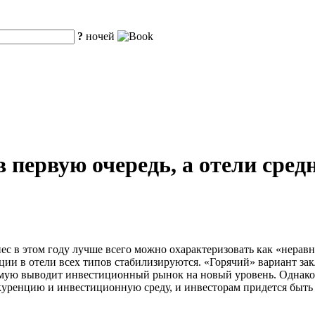
?
ночей
первую очередь, а отели средн
ес в этом году лучше всего можно охарактеризовать как «нерав
ции в отели всех типов стабилизируются. «Горячий» вариант закл
ямую выводит инвестиционный рынок на новый уровень. Однако б
нкуренцию и инвестиционную среду, и инвесторам придется быт