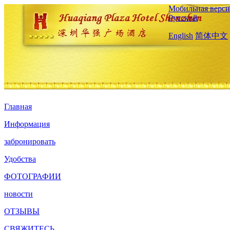
Мобильная верси
Русский
English
简体中文
Главная
Информация
забронировать
Удобства
ФОТОГРАФИИ
новости
ОТЗЫВЫ
СВЯЖИТЕСЬ