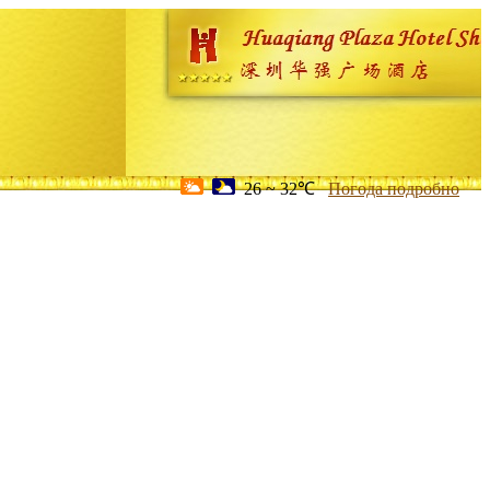
26 ~ 32℃
Погода подробно