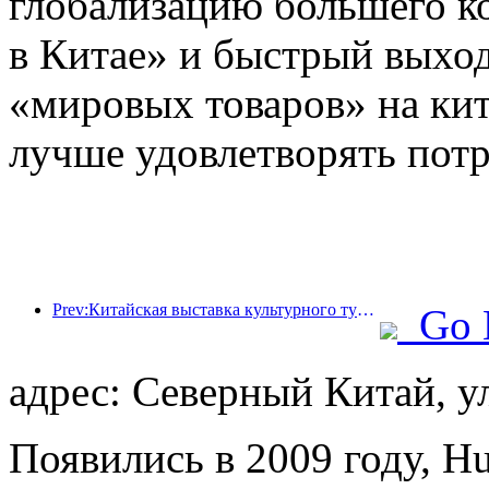
глобализацию большего к
в Китае» и быстрый выход
«мировых товаров» на кит
лучше удовлетворять пот
Prev:Китайская выставка культурного туризма 2025 пройдет в Ухане с 12 по 14 сентября.
Go 
адрес: Северный Китай, у
Появились в 2009 году, Hu