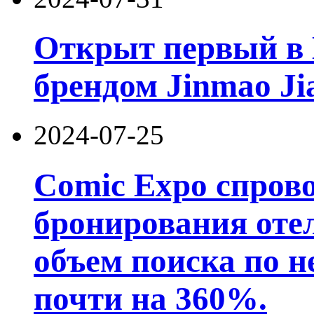
Открыт первый в 
брендом Jinmao Ji
2024-07-25
Comic Expo спров
бронирования отел
объем поиска по 
почти на 360%.