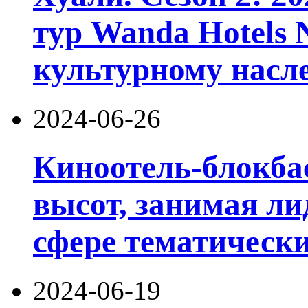
тур Wanda Hotels N
культурному нас
2024-06-26
Киноотель-блокба
высот, занимая л
сфере тематически
2024-06-19