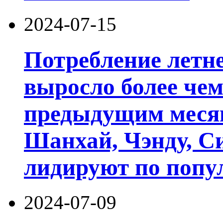
2024-07-15
Потребление летне
выросло более чем
предыдущим месяц
Шанхай, Чэнду, С
лидируют по попу
2024-07-09