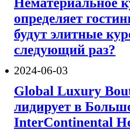
Нематериальное к
определяет гости
будут элитные кур
следующий раз?
2024-06-03
Global Luxury Bou
лидирует в Больш
InterContinental H