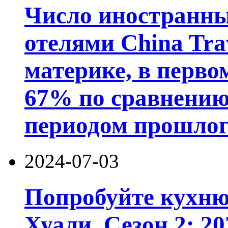
Число иностранны
отелями China Trav
материке, в перво
67% по сравнению
периодом прошлого
2024-07-03
Попробуйте кухн
Хуали. Сезон 2: 2