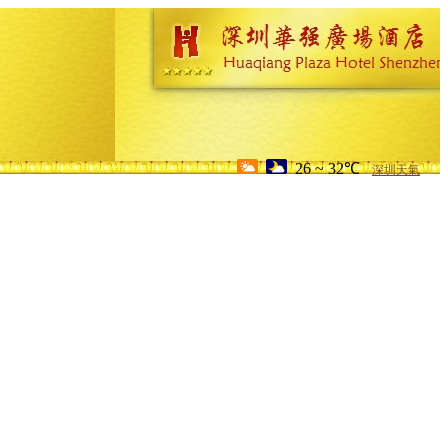
26 ~ 32℃
深圳天氣