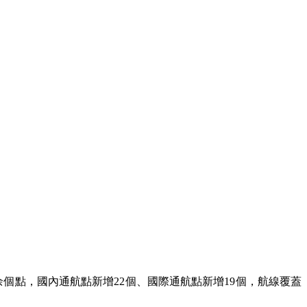
余個點，國內通航點新增22個、國際通航點新增19個，航線覆蓋