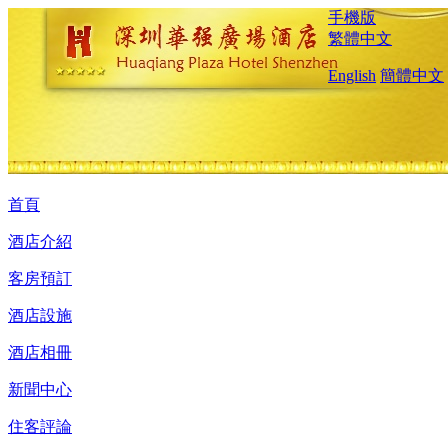
手機版
繁體中文
English
簡體中文
首頁
酒店介紹
客房預訂
酒店設施
酒店相冊
新聞中心
住客評論