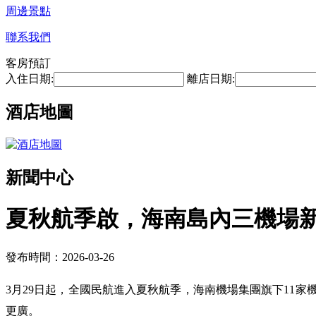
周邊景點
聯系我們
客房預訂
入住日期:
離店日期:
酒店地圖
新聞中心
夏秋航季啟，海南島內三機場新
發布時間：2026-03-26
3月29日起，全國民航進入夏秋航季，海南機場集團旗下11家
更廣。