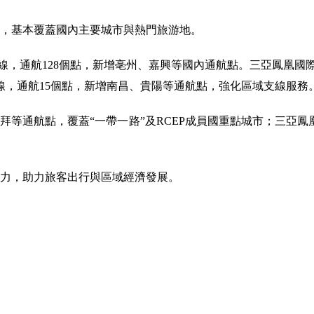
，基本覆蓋國內主要城市與熱門旅游地。
線，通航128個點，新增亳州、嘉興等國內通航點。三亞鳳凰國際機
線，通航15個點，新增南昌、貴陽等通航點，強化區域支線服務
等通航點，覆蓋“一帶一路”及RCEP成員國重點城市；三亞鳳
。
力，助力旅客出行與區域經濟發展。