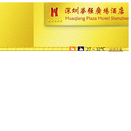
27 ~ 32℃
深圳天氣