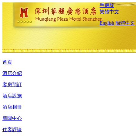
手機版
繁體中文
English
簡體中文
首頁
酒店介紹
客房預訂
酒店設施
酒店相冊
新聞中心
住客評論