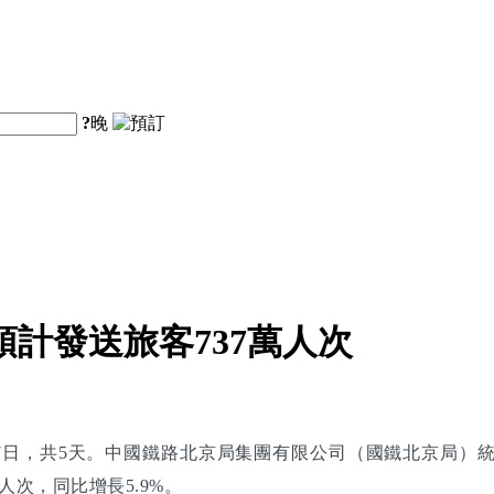
?
晚
計發送旅客737萬人次
至4月7日，共5天。中國鐵路北京局集團有限公司（國鐵北京局
次，同比增長5.9%。