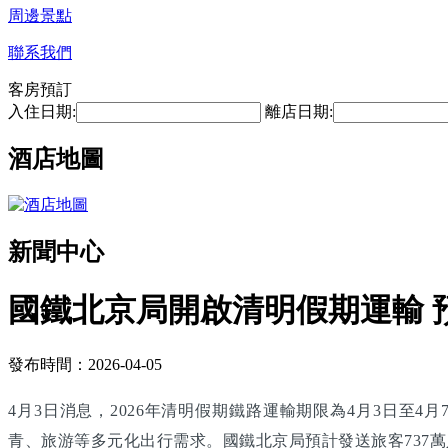
周邊景點
聯系我們
客房預訂
入住日期:
離店日期:
酒店地圖
新聞中心
國鐵北京局開啟清明假期運輸 預
發布時間：2026-04-05
4月3日消息，2026年清明假期鐵路運輸期限為4月3日
青、旅游等多元化出行需求。國鐵北京局預計發送旅客737萬人