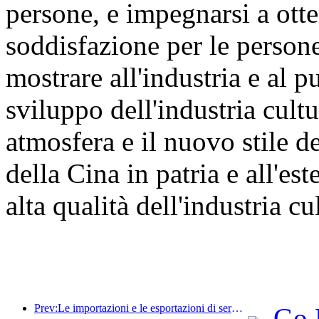
persone, e impegnarsi a otte
soddisfazione per le persone 
mostrare all'industria e al p
sviluppo dell'industria cultu
atmosfera e il nuovo stile de
della Cina in patria e all'e
alta qualità dell'industria cul
Prev:Le importazioni e le esportazioni di servizi di viaggio hanno raggiunto 1.080,29 miliardi di yuan nella prima metà dell'anno
Go 