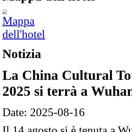
Notizia
La China Cultural To
2025 si terrà a Wuhan
Date: 2025-08-16
Il 14 agosto si è tenuta a 