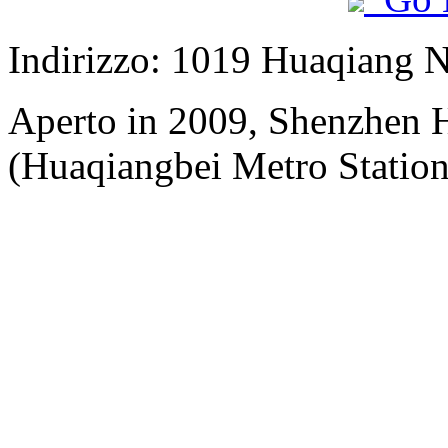
Indirizzo: 1019 Huaqiang 
Aperto in 2009, Shenzhen H
(Huaqiangbei Metro Station