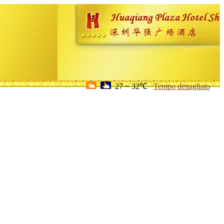
27 ~ 32℃
Tempo dettagliato