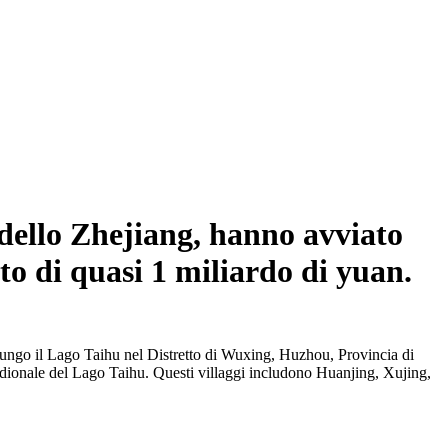
 dello Zhejiang, hanno avviato
o di quasi 1 miliardo di yuan.
i lungo il Lago Taihu nel Distretto di Wuxing, Huzhou, Provincia di
eridionale del Lago Taihu. Questi villaggi includono Huanjing, Xujing,