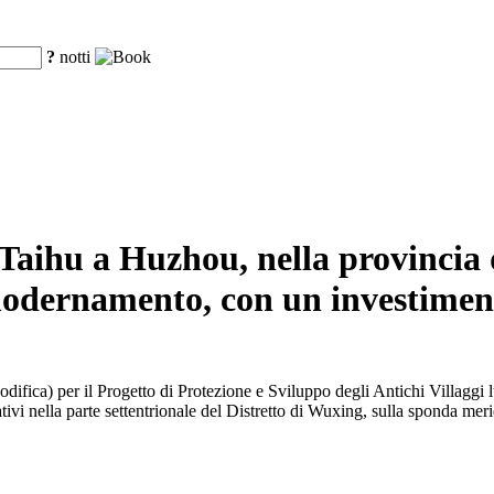
?
notti
go Taihu a Huzhou, nella provincia
modernamento, con un investiment
odifica) per il Progetto di Protezione e Sviluppo degli Antichi Villagg
ativi nella parte settentrionale del Distretto di Wuxing, sulla sponda m